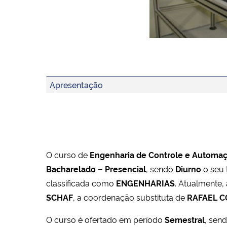
Apresentação
O curso de
Engenharia de Controle e Automa
Bacharelado – Presencial
, sendo
Diurno
o seu 
classificada como
ENGENHARIAS
. Atualmente,
SCHAF
, a coordenação substituta de
RAFAEL 
O curso é ofertado em período
Semestral
, sen