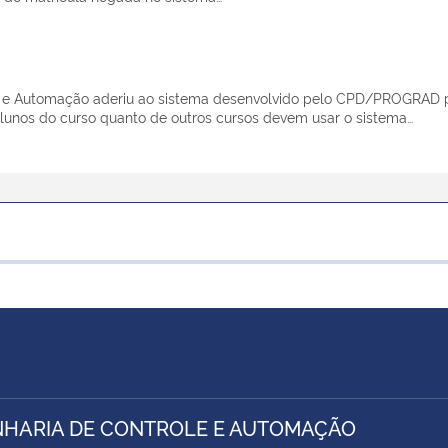
 e Automação aderiu ao sistema desenvolvido pelo CPD/PROGRAD par
o alunos do curso quanto de outros cursos devem usar o sistema…
HARIA DE CONTROLE E AUTOMAÇÃO