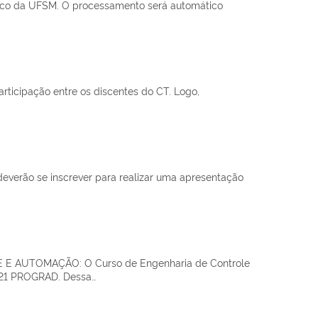
mico da UFSM. O processamento será automático
ticipação entre os discentes do CT. Logo,
verão se inscrever para realizar uma apresentação
UTOMAÇÃO: O Curso de Engenharia de Controle
2021 PROGRAD. Dessa…