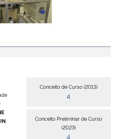
Conceitos
Conceito de Curso (2013)
ade
4
é
NE
Conceito Preliminar de Curso
IN
.
(2023)
4