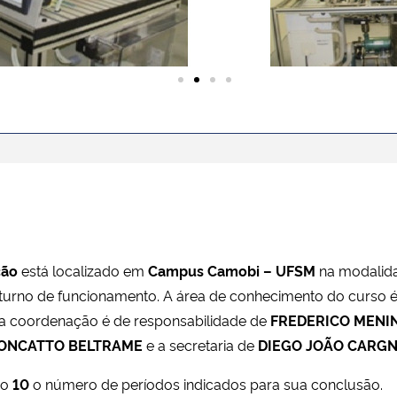
ção
está localizado em
Campus Camobi – UFSM
na modalid
turno de funcionamento. A área de conhecimento do curso 
 a coordenação é de responsabilidade de
FREDERICO MENI
CONCATTO BELTRAME
e a secretaria de
DIEGO JOÃO CARGN
do
10
o número de períodos indicados para sua conclusão.