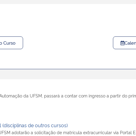
o Curso
Calen
 Automação da UFSM, passará a contar com ingresso a partir do pri
(disciplinas de outros cursos)
SM adotarão a solicitação de matrícula extracurricular via Portal 