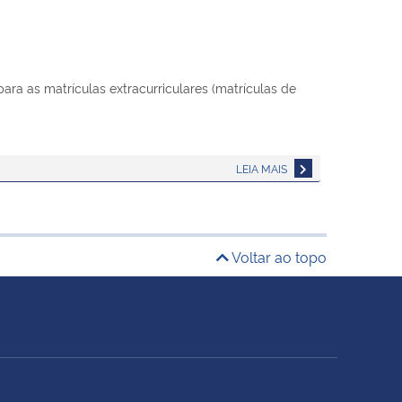
a as matrículas extracurriculares (matrículas de
LEIA MAIS
Voltar ao topo