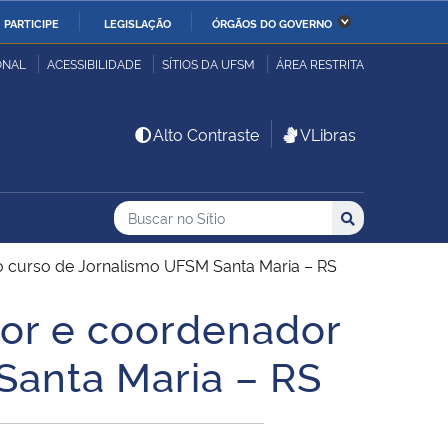
PARTICIPE
LEGISLAÇÃO
ÓRGÃOS DO GOVERNO
stério da Economia
Ministério da Infraestrutura
ONAL
ACESSIBILIDADE
SÍTIOS DA UFSM
ÁREA RESTRITA
stério de Minas e Energia
Ministério da Ciência,
Alto Contraste
VLibras
Tecnologia, Inovações e
Comunicações
Buscar no no Sítio
Busca
Busca:
Buscar
stério da Mulher, da
Secretaria-Geral
lia e dos Direitos
o curso de Jornalismo UFSM Santa Maria – RS
anos
or e coordenador
alto
Santa Maria – RS