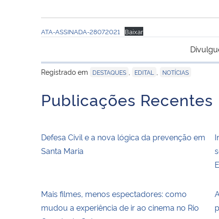
ATA-ASSINADA-28072021
Baixar
Divulgu
Registrado em
,
,
DESTAQUES
EDITAL
NOTÍCIAS
Publicações Recentes
Defesa Civil e a nova lógica da prevenção em
I
Santa Maria
s
E
Mais filmes, menos espectadores: como
A
mudou a experiência de ir ao cinema no Rio
p