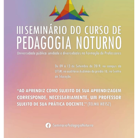
Ministério da Cidadania
Ministério da Saúde
Ministério de Minas e Energia
Ministério da Ciência, Tecnologia, Inovações e Comunicações
Ministério do Meio Ambiente
Ministério do Turismo
Ministério do Desenvolvimento Regional
Controladoria-Geral da União
Ministério da Mulher, da Família e dos Direitos Humanos