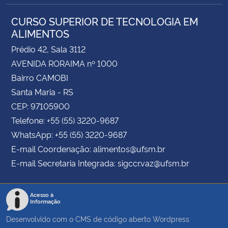
CURSO SUPERIOR DE TECNOLOGIA EM
ALIMENTOS
Prédio 42, Sala 3112
AVENIDA RORAIMA nº 1000
Bairro CAMOBI
Santa Maria - RS
CEP: 97105900
Telefone: +55 (55) 3220-9687
WhatsApp: +55 (55) 3220-9687
E-mail Coordenação: alimentos@ufsm.br
E-mail Secretaria Integrada: sigccr.vaz@ufsm.br
Acesso à
Informação
Desenvolvido com o CMS de código aberto
Wordpress