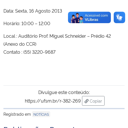
Data: Sexta, 16 Agosto 2013
Horário: 10:00 – 12:00
Local : Auditório Prof. Miguel Schneider – Prédio 42
(Anexo do CCR)
Contato : (55) 3220-9687
Divulgue este conteúdo:
https://ufsm.br/r-382-269
Copiar
para área de trans
Registrado em
NOTÍCIAS