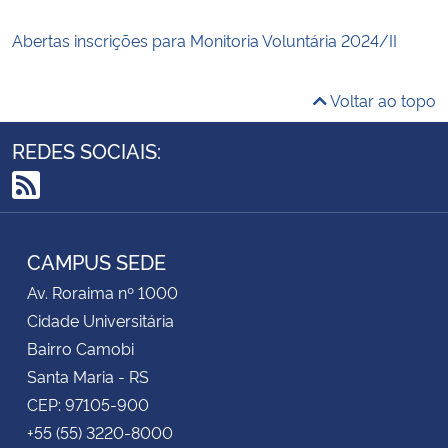
Abertas inscrições para Monitoria Voluntária 2024/II
Voltar ao topo
REDES SOCIAIS:
RSS
CAMPUS SEDE
Av. Roraima nº 1000
Cidade Universitária
Bairro Camobi
Santa Maria - RS
CEP: 97105-900
+55 (55) 3220-8000