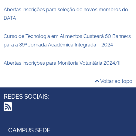
Abertas inscrições para seleção de novos membros do
DATA
Curso de Tecnologia em Alimentos Custeará 50 Banners
para a 39ª Jornada Acadêmica Integrada – 2024
Abertas inscrições para Monitoria Voluntária 2024/II
Voltar ao topo
REDES SOCIAIS:
RSS
CAMPUS SEDE