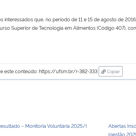
sados que, no período de 11 e 15 de agosto de 2016, es
Curso Superior de Tecnologia em Alimentos (Código 407), co
e este conteúdo:
https://ufsm.br/r-382-333
Copiar
para área de
esultado – Monitoria Voluntária 2025/I
Abertas Ins
(gestão 20