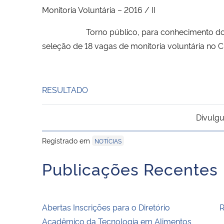
Monitoria Voluntária – 2016 / II
Torno público, para conhecimento dos interes
seleção de 18 vagas de monitoria voluntária no 
RESULTADO
Divulgu
Registrado em
NOTÍCIAS
Publicações Recentes
Abertas Inscrições para o Diretório
R
Acadêmico da Tecnologia em Alimentos