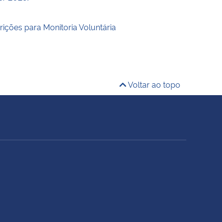
rições para Monitoria Voluntária
Voltar ao topo