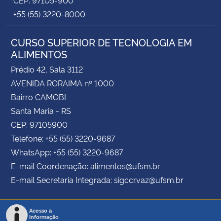
+55 (55) 3220-8000
CURSO SUPERIOR DE TECNOLOGIA EM
ALIMENTOS
Prédio 42, Sala 3112
AVENIDA RORAIMA nº 1000
Bairro CAMOBI
Santa Maria - RS
CEP: 97105900
Telefone: +55 (55) 3220-9687
WhatsApp: +55 (55) 3220-9687
E-mail Coordenação: alimentos@ufsm.br
E-mail Secretaria Integrada: sigccr.vaz@ufsm.br
Acesso à
Informação