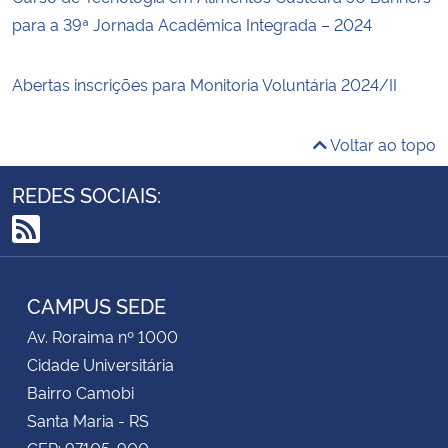
para a 39ª Jornada Acadêmica Integrada – 2024
Abertas inscrições para Monitoria Voluntária 2024/II
Voltar ao topo
REDES SOCIAIS:
RSS
CAMPUS SEDE
Av. Roraima nº 1000
Cidade Universitária
Bairro Camobi
Santa Maria - RS
CEP: 97105-900