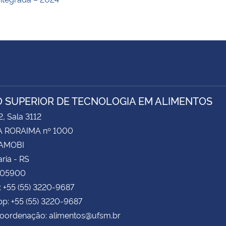
 SUPERIOR DE TECNOLOGIA EM ALIMENTOS
2, Sala 3112
 RORAIMA nº 1000
CAMOBI
ria - RS
105900
: +55 (55) 3220-9687
p: +55 (55) 3220-9687
Coordenação: alimentos@ufsm.br