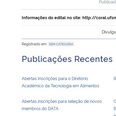
Publica
Informações do edital no site: http://coral.ufs
Divulgu
Registrado em
SEM CATEGORIA
Publicações Recentes
Abertas Inscrições para o Diretório
R
Acadêmico da Tecnologia em Alimentos
Abertas inscrições para seleção de novos
C
membros do DATA
B
I