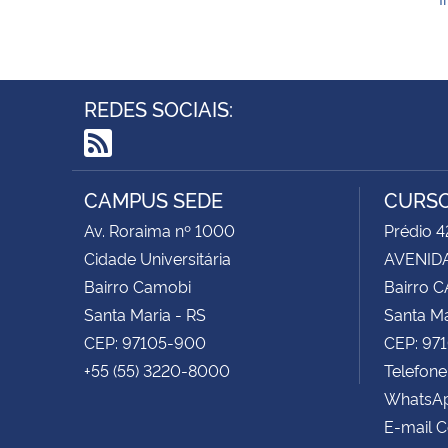
REDES SOCIAIS:
RSS
CAMPUS SEDE
CURSO
Av. Roraima nº 1000
Prédio 4
Cidade Universitária
AVENIDA
Bairro Camobi
Bairro 
Santa Maria - RS
Santa Ma
CEP: 97105-900
CEP: 97
+55 (55) 3220-8000
Telefone
WhatsAp
E-mail 