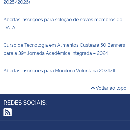
2025/2026)
Abertas inscrições para seleção de novos membros do
DATA
Curso de Tecnologia em Alimentos Custeará 50 Banners
para a 39ª Jornada Acadêmica Integrada – 2024
Abertas inscrições para Monitoria Voluntária 2024/II
Voltar ao topo
REDES SOCIAIS:
RSS