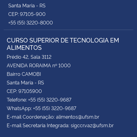
Santa Maria - RS
CEP: 97105-900
+55 (55) 3220-8000
CURSO SUPERIOR DE TECNOLOGIA EM
ALIMENTOS
Prédio 42, Sala 3112
AVENIDA RORAIMA nº 1000
Bairro CAMOBI
Santa Maria - RS
CEP: 97105900
Telefone: +55 (55) 3220-9687
WhatsApp: +55 (55) 3220-9687
E-mail Coordenação: alimentos@ufsm.br
E-mail Secretaria Integrada: sigccr.vaz@ufsm.br