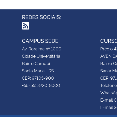
REDES SOCIAIS:
RSS
CAMPUS SEDE
CURSO
Av. Roraima nº 1000
Prédio 4
Cidade Universitária
AVENIDA
Bairro Camobi
Bairro 
Santa Maria - RS
Santa Ma
CEP: 97105-900
CEP: 97
+55 (55) 3220-8000
Telefone
WhatsAp
E-mail 
E-mail S