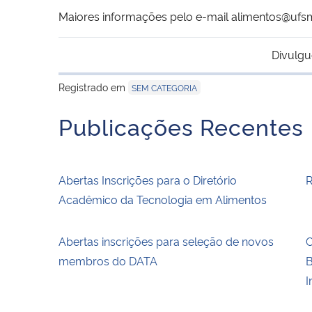
Maiores informações pelo e-mail alimentos@ufs
Divulgu
Registrado em
SEM CATEGORIA
Publicações Recentes
Abertas Inscrições para o Diretório
R
Acadêmico da Tecnologia em Alimentos
Abertas inscrições para seleção de novos
C
membros do DATA
B
I