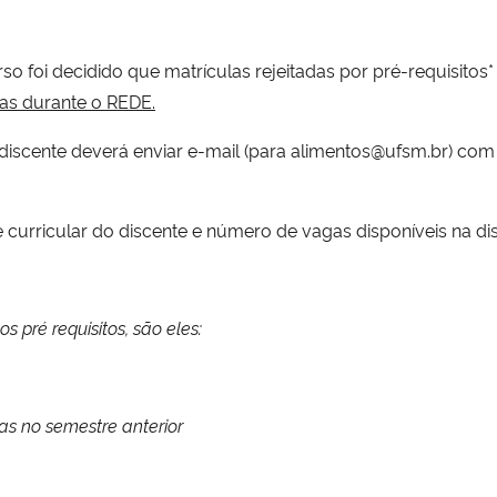
o foi decidido que matrículas rejeitadas por pré-requisitos
das durante o REDE.
 discente deverá enviar e-mail (para alimentos@ufsm.br) com 
curricular do discente e número de vagas disponíveis na disc
 pré requisitos, são eles:
as no semestre anterior