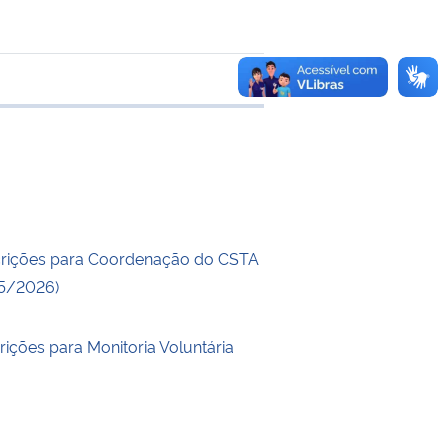
 transferência
crições para Coordenação do CSTA
25/2026)
rições para Monitoria Voluntária