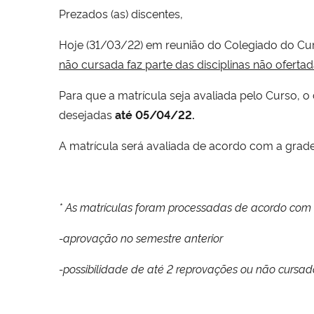
Prezados (as) discentes,
Hoje (31/03/22) em reunião do Colegiado do Curs
não cursada faz parte das disciplinas não oferta
Para que a matrícula seja avaliada pelo Curso, o
desejadas
até 05/04/22.
A matrícula será avaliada de acordo com a grade 
* As matrículas foram processadas de acordo com os
-aprovação no semestre anterior
-possibilidade de até 2 reprovações ou não cursad