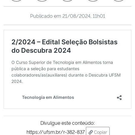
Ministério da Cidadania
Publicado em
21/08/2024, 11h01
Ministério da Saúde
Ministério de Minas e Energia
Ministério da Ciência, Tecnologia, Inovações e Comunicações
Ministério do Meio Ambiente
Ministério do Turismo
Ministério do Desenvolvimento Regional
Controladoria-Geral da União
Divulgue este conteúdo:
https://ufsm.br/r-382-837
Copiar
Ministério da Mulher, da Família e dos Direitos Humanos