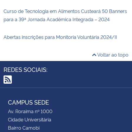
Curso de Tecnologia em Alimentos Custeará 50 Banners
para a 39ª Jornada Acadêmica Integrada – 2024
Abertas inscrições para Monitoria Voluntária 2024/II
Voltar ao topo
REDES SOCIAIS:
RSS
CAMPUS SEDE
Av. Roraima nº 1000
Cidade Universitária
Bairro Camobi