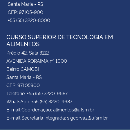
Santa Maria - RS
CEP: 97105-900
+55 (55) 3220-8000
CURSO SUPERIOR DE TECNOLOGIA EM
ALIMENTOS
Prédio 42, Sala 3112
AVENIDA RORAIMA nº 1000
Bairro CAMOBI
Santa Maria - RS
CEP: 97105900
Telefone: +55 (55) 3220-9687
WhatsApp: +55 (55) 3220-9687
E-mail Coordenação: alimentos@ufsm.br
E-mail Secretaria Integrada: sigccr.vaz@ufsm.br