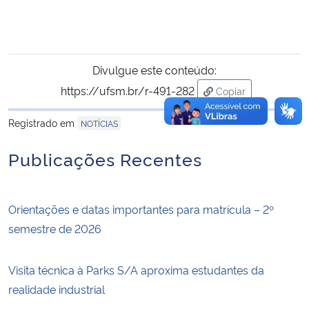
Divulgue este conteúdo:
https://ufsm.br/r-491-282
Copiar
para área de trans
Registrado em
NOTÍCIAS
Publicações Recentes
Orientações e datas importantes para matrícula – 2º
semestre de 2026
Visita técnica à Parks S/A aproxima estudantes da
realidade industrial