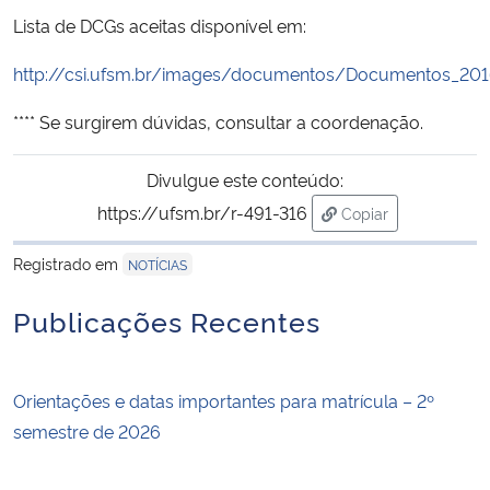
Lista de DCGs aceitas disponível em:
http://csi.ufsm.br/images/documentos/Documentos_20
**** Se surgirem dúvidas, consultar a coordenação.
Divulgue este conteúdo:
https://ufsm.br/r-491-316
Copiar
para área de trans
Registrado em
NOTÍCIAS
Publicações Recentes
Orientações e datas importantes para matrícula – 2º
semestre de 2026