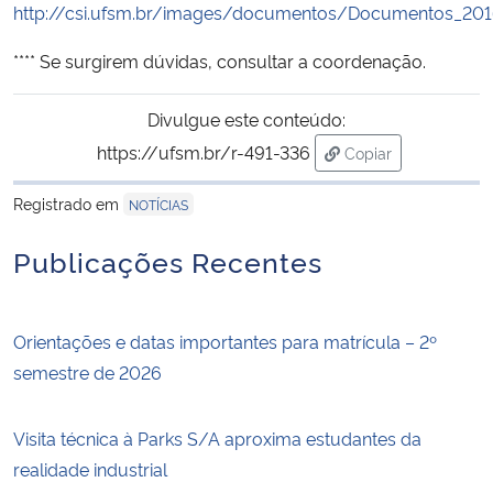
http://csi.ufsm.br/images/documentos/Documentos_20
**** Se surgirem dúvidas, consultar a coordenação.
Divulgue este conteúdo:
https://ufsm.br/r-491-336
Copiar
para área de trans
Registrado em
NOTÍCIAS
Publicações Recentes
Orientações e datas importantes para matrícula – 2º
semestre de 2026
Visita técnica à Parks S/A aproxima estudantes da
realidade industrial