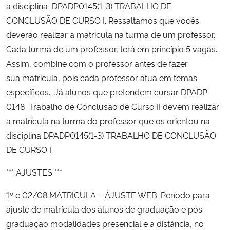
a disciplina DPADP0145(1-3) TRABALHO DE
CONCLUSÃO DE CURSO I. Ressaltamos que vocês
deverão realizar a matrícula na turma de um professor.
Cada turma de um professor, terá em princípio 5 vagas.
Assim, combine com o professor antes de fazer
sua matrícula, pois cada professor atua em temas
específicos. Já alunos que pretendem cursar DPADP
0148 Trabalho de Conclusão de Curso II devem realizar
a matrícula na turma do professor que os orientou na
disciplina DPADP0145(1-3) TRABALHO DE CONCLUSÃO
DE CURSO I
*** AJUSTES ***
1º e 02/08 MATRÍCULA – AJUSTE WEB: Período para
ajuste de matrícula dos alunos de graduação e pós-
graduação modalidades presencial e a distância, no