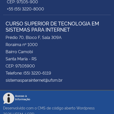
CEP: 97105-900
+55 (55) 3220-8000
CURSO SUPERIOR DE TECNOLOGIA EM
SISTEMAS PARA INTERNET
Prédio 70, Bloco F, Sala 309A
Roraima nº 1000
Bairro Camobi
Santa Maria - RS
CEP: 97105900
Telefone: (55) 3220-6119
sistemasparainternet@ufsm.br
Acesso à
Informação
Desenvolvido com o CMS de código aberto
Wordpress
2026
UFSM
/
CPD