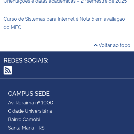
Orientações e datas acadêmicas – 2º semestre de 2025
Curso de Sistemas para Internet é Nota 5 em avaliação
do MEC
Voltar ao topo
REDES SOCIAIS:
RSS
CAMPUS SEDE
Av. Roraima nº 1000
Cidade Universitária
Bairro Camobi
Santa Maria - RS