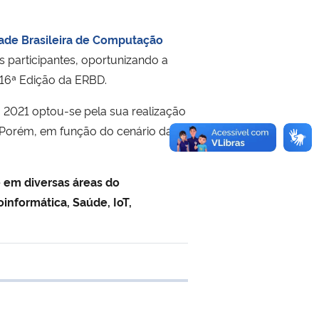
ade Brasileira de Computação
s participantes, oportunizando a
 16ª Edição da ERBD.
2021 optou-se pela sua realização
. Porém, em função do cenário da
 em diversas áreas do
informática, Saúde, IoT,
 transferência