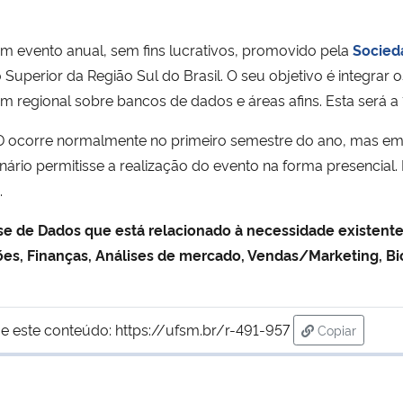
m evento anual, sem fins lucrativos, promovido pela
Socied
Superior da Região Sul do Brasil. O seu objetivo é integrar o
 regional sobre bancos de dados e áreas afins. Esta será a
 ocorre normalmente no primeiro semestre do ano, mas em 
ário permitisse a realização do evento na forma presencial
.
se de Dados que está relacionado à necessidade existente
s, Finanças, Análises de mercado, Vendas/Marketing, Bio
e este conteúdo:
https://ufsm.br/r-491-957
Copiar
para área de