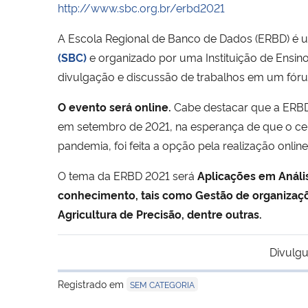
http://www.sbc.org.br/erbd2021
A Escola Regional de Banco de Dados (ERBD) é u
(SBC)
e organizado por uma Instituição de Ensino 
divulgação e discussão de trabalhos em um fórum
O evento será online.
Cabe destacar que a ERBD
em setembro de 2021, na esperança de que o cen
pandemia, foi feita a opção pela realização online
O tema da ERBD 2021 será
Aplicações em Análi
conhecimento, tais como Gestão de organizaçõe
Agricultura de Precisão, dentre outras.
Divulgu
Registrado em
SEM CATEGORIA