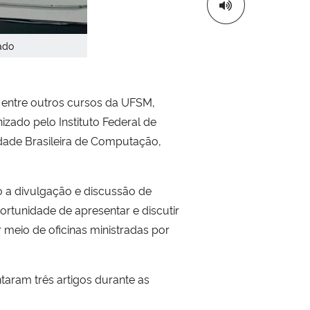
ado
o, entre outros cursos da UFSM,
zado pelo Instituto Federal de
edade Brasileira de Computação,
o a divulgação e discussão de
ortunidade de apresentar e discutir
 meio de oficinas ministradas por
taram três artigos durante as