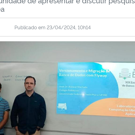
unidade de apresentar e discutir pesquis
ea
Publicado em
23/04/2024, 10h14