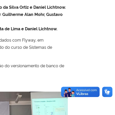
o da Silva Ortiz e Daniel Lichtnow.
or
Guilherme Alan Mohr, Gustavo
a de Lima e Daniel Lichtnow.
e dados com Flyway, em
do do curso de Sistemas de
estão do versionamento de banco de