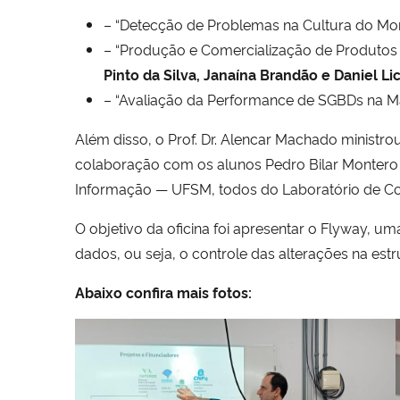
– “Detecção de Problemas na Cultura do Mor
– “Produção e Comercialização de Produtos d
Pinto da Silva, Janaína Brandão e Daniel Li
– “Avaliação da Performance de SGBDs na Ma
Além disso, o Prof. Dr. Alencar Machado minist
colaboração com os alunos Pedro Bilar Montero 
Informação — UFSM, todos do Laboratório de C
O objetivo da oficina foi apresentar o Flyway, u
dados, ou seja, o controle das alterações na est
Abaixo confira mais fotos: