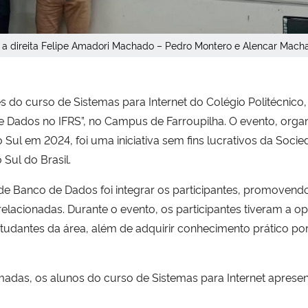
 a direita Felipe Amadori Machado – Pedro Montero e Alencar Mach
res do curso de Sistemas para Internet do Colégio Politécnic
 Dados no IFRS”, no Campus de Farroupilha. O evento, organi
Sul em 2024, foi uma iniciativa sem fins lucrativos da Soci
 Sul do Brasil.
de Banco de Dados foi integrar os participantes, promovend
lacionadas. Durante o evento, os participantes tiveram a op
estudantes da área, além de adquirir conhecimento prático por
amadas, os alunos do curso de Sistemas para Internet apresen