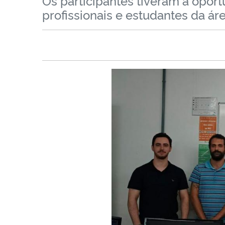
Os participantes tiveram a oport
profissionais e estudantes da ár