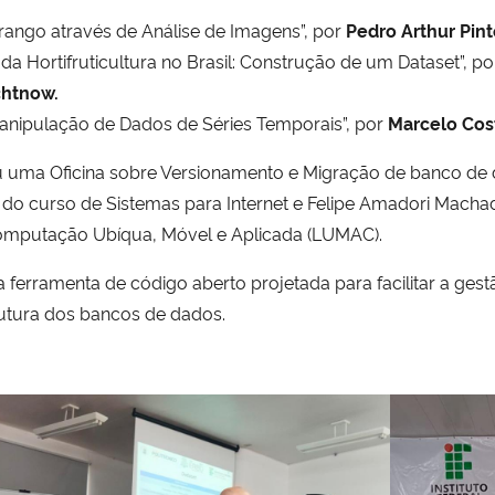
ango através de Análise de Imagens”, por
Pedro Arthur Pint
a Hortifruticultura no Brasil: Construção de um Dataset”, p
chtnow.
nipulação de Dados de Séries Temporais”, por
Marcelo Cost
rou uma Oficina sobre Versionamento e Migração de banco d
do curso de Sistemas para Internet e Felipe Amadori Macha
omputação Ubíqua, Móvel e Aplicada (LUMAC).
ma ferramenta de código aberto projetada para facilitar a g
rutura dos bancos de dados.