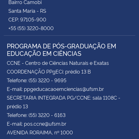
Bairro Camobi
Santa Maria - RS
CEP: 97105-900
+55 (55) 3220-8000
PROGRAMA DE PÓS-GRADUAÇÃO EM
EDUCAÇÃO EM CIÊNCIAS
CCNE - Centro de Ciências Naturais e Exatas
COORDENAÇÃO PPgECi: prédio 13 B
Telefone: (55) 3220 - 9695
E-mail: ppgeducacaoemciencias@ufsm.br
SECRETARIA INTEGRADA PG/CCNE: sala 1108C -
prédio 13
Telefone: (55) 3220 - 6163
E-mail: pos.ccne@ufsm.br
AVENIDA RORAIMA, nº 1000