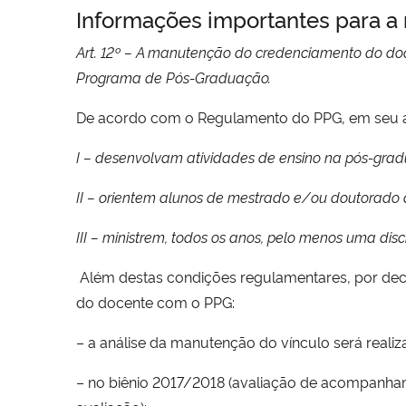
Informações importantes para 
Art. 12º – A manutenção do credenciamento do doce
Programa de Pós-Graduação.
De acordo com o Regulamento do PPG, em seu ar
I – desenvolvam atividades de ensino na pós-gr
II – orientem alunos de mestrado e/ou doutorado
III – ministrem, todos os anos, pelo menos uma di
Além destas condições regulamentares, por decis
do docente com o PPG:
– a análise da manutenção do vínculo será real
– no biênio 2017/2018 (avaliação de acompanham