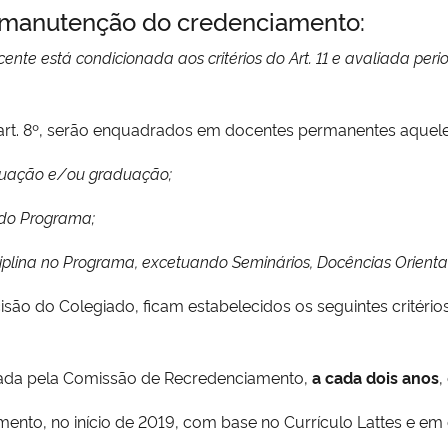
a manutenção do credenciamento:
nte está condicionada aos critérios do Art. 11 e avaliada per
t. 8º, serão enquadrados em docentes permanentes aquele
aduação e/ou graduação;
 do Programa;
sciplina no Programa, excetuando Seminários, Docências Orient
ão do Colegiado, ficam estabelecidos os seguintes critério
izada pela Comissão de Recredenciamento,
a cada dois anos
,
ento, no início de 2019, com base no Currículo Lattes e e