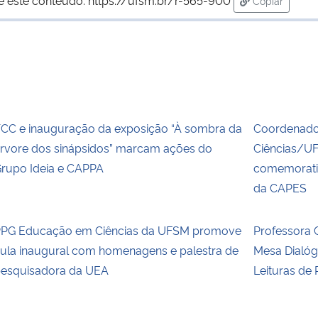
Copiar
para área de
CC e inauguração da exposição “À sombra da
Coordenado
rvore dos sinápsidos” marcam ações do
Ciências/UF
rupo Ideia e CAPPA
comemorativ
da CAPES
PG Educação em Ciências da UFSM promove
Professora 
ula inaugural com homenagens e palestra de
Mesa Dialóg
esquisadora da UEA
Leituras de 