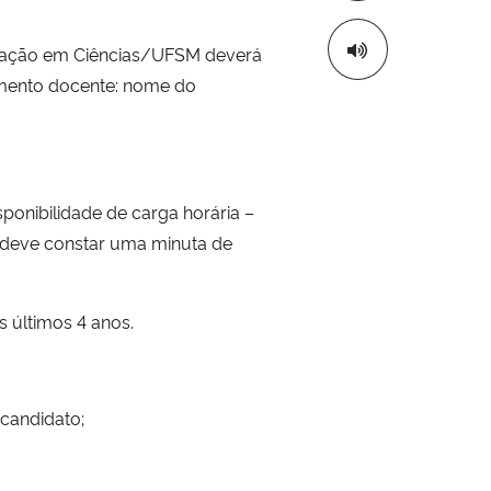
ucação em Ciências/UFSM deverá
iamento docente: nome do
ponibilidade de carga horária –
 deve constar uma minuta de
 últimos 4 anos.
candidato;