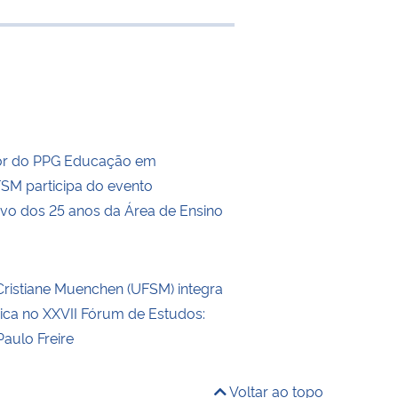
 transferência
r do PPG Educação em
SM participa do evento
o dos 25 anos da Área de Ensino
Cristiane Muenchen (UFSM) integra
ica no XXVII Fórum de Estudos:
Paulo Freire
Voltar ao topo