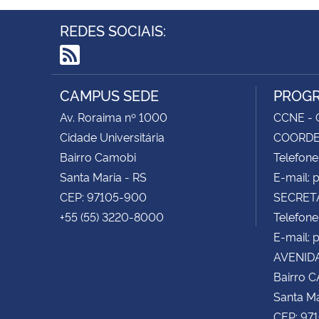
REDES SOCIAIS:
RSS
CAMPUS SEDE
PROGR
Av. Roraima nº 1000
CCNE - C
Cidade Universitária
COORDEN
Bairro Camobi
Telefone
Santa Maria - RS
E-mail:
CEP: 97105-900
SECRETA
+55 (55) 3220-8000
Telefone
E-mail: 
AVENIDA
Bairro 
Santa Ma
CEP: 97