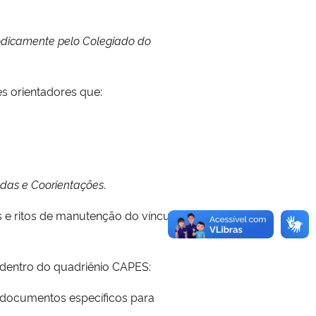
iodicamente pelo Colegiado do
s orientadores que:
adas e Coorientações
.
s e ritos de manutenção do vínculo
 dentro do quadriênio CAPES:
m documentos específicos para