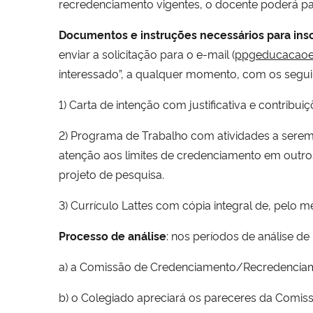
recredenciamento vigentes, o docente poderá pas
Documentos e instruções necessários para ins
enviar a solicitação para o e-mail (
ppgeducacaoe
interessado”, a qualquer momento, com os segu
1) Carta de intenção com justificativa e contribui
2) Programa de Trabalho com atividades a serem d
atenção aos limites de credenciamento em outr
projeto de pesquisa.
3) Currículo Lattes com cópia integral de, pelo 
Processo de análise
: nos períodos de análise d
a) a Comissão de Credenciamento/Recredenciamen
b) o Colegiado apreciará os pareceres da Comissã