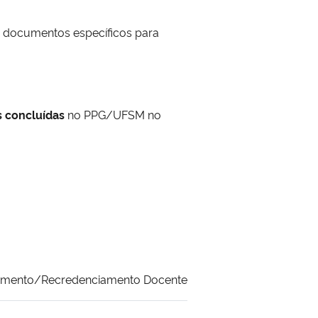
m documentos específicos para
 concluídas
no PPG/UFSM no
amento/Recredenciamento Docente