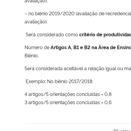
avaliação);
– no biênio 2019/2020 (avaliação de recredencia
avaliação).
Será considerado como
critério de produtivida
Número de
Artigos A, B1 e B2 na Área de Ensin
Biênio.
Será considerada aceitável a relação igual ou mai
Exemplo: No biênio 2017/2018:
4 artigos/5 orientações concluídas = 0,8
3 artigos/5 orientações concluídas = 0,6
Divulgu