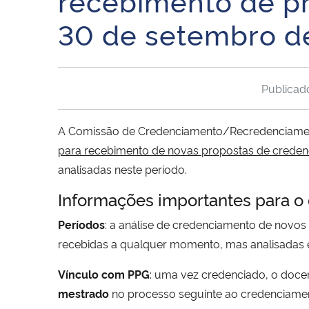
recebimento de pro
30 de setembro d
Publica
A Comissão de Credenciamento/Recredenciame
para recebimento de novas propostas de crede
analisadas neste período.
Informações importantes para o
Períodos
: a análise de credenciamento de novo
recebidas a qualquer momento, mas analisadas e
Vínculo com PPG
: uma vez credenciado, o doce
mestrado
no processo seguinte ao credenciament