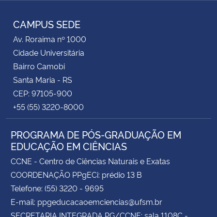
RSS
CAMPUS SEDE
Av. Roraima nº 1000
Cidade Universitária
Bairro Camobi
Santa Maria - RS
CEP: 97105-900
+55 (55) 3220-8000
PROGRAMA DE PÓS-GRADUAÇÃO EM
EDUCAÇÃO EM CIÊNCIAS
CCNE - Centro de Ciências Naturais e Exatas
COORDENAÇÃO PPgECi: prédio 13 B
Telefone: (55) 3220 - 9695
E-mail: ppgeducacaoemciencias@ufsm.br
SECRETARIA INTEGRADA PG/CCNE: sala 1108C -