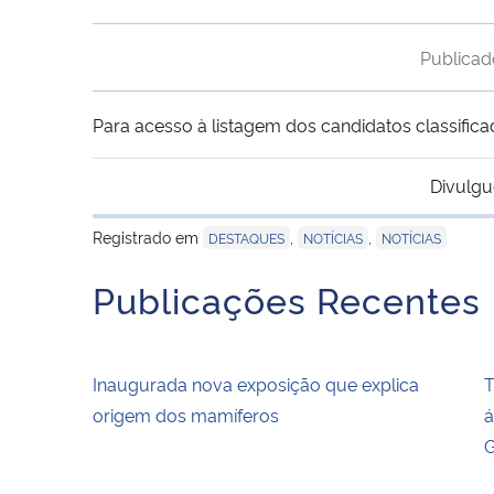
Publica
Para acesso à listagem dos candidatos classific
Divulgu
Registrado em
,
,
DESTAQUES
NOTÍCIAS
NOTÍCIAS
Publicações Recentes
Inaugurada nova exposição que explica
T
origem dos mamíferos
á
G