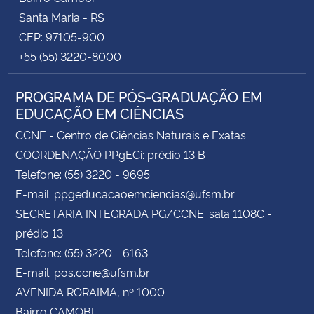
Santa Maria - RS
CEP: 97105-900
+55 (55) 3220-8000
PROGRAMA DE PÓS-GRADUAÇÃO EM
EDUCAÇÃO EM CIÊNCIAS
CCNE - Centro de Ciências Naturais e Exatas
COORDENAÇÃO PPgECi: prédio 13 B
Telefone: (55) 3220 - 9695
E-mail: ppgeducacaoemciencias@ufsm.br
SECRETARIA INTEGRADA PG/CCNE: sala 1108C -
prédio 13
Telefone: (55) 3220 - 6163
E-mail: pos.ccne@ufsm.br
AVENIDA RORAIMA, nº 1000
Bairro CAMOBI