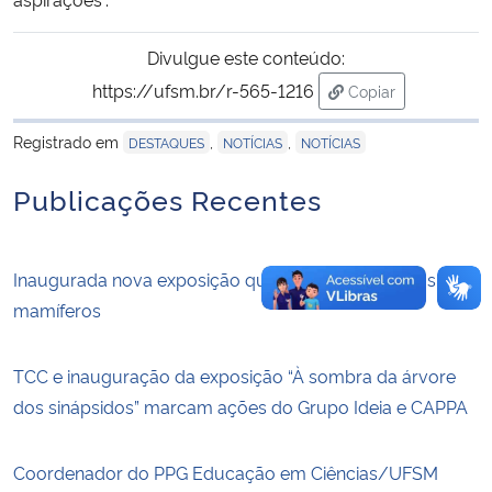
Divulgue este conteúdo:
https://ufsm.br/r-565-1216
Copiar
para área de tran
Registrado em
,
,
DESTAQUES
NOTÍCIAS
NOTÍCIAS
Publicações Recentes
Inaugurada nova exposição que explica origem dos
mamíferos
TCC e inauguração da exposição “À sombra da árvore
dos sinápsidos” marcam ações do Grupo Ideia e CAPPA
Coordenador do PPG Educação em Ciências/UFSM