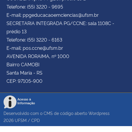
Telefone: (55) 3220 - 9695
E-mail: ppgeducacaoemciencias@ufsm.br
SECRETARIA INTEGRADA PG/CCNE: sala 1108C -
prédio 13
Telefone: (55) 3220 - 6163
E-mail: pos.ccne@ufsm.br
AVENIDA RORAIMA, nº 1000
Bairro CAMOBI
Santa Maria - RS
CEP: 97105-900
Acesso à
Informação
Desenvolvido com o CMS de código aberto
Wordpress
2026
UFSM
/
CPD