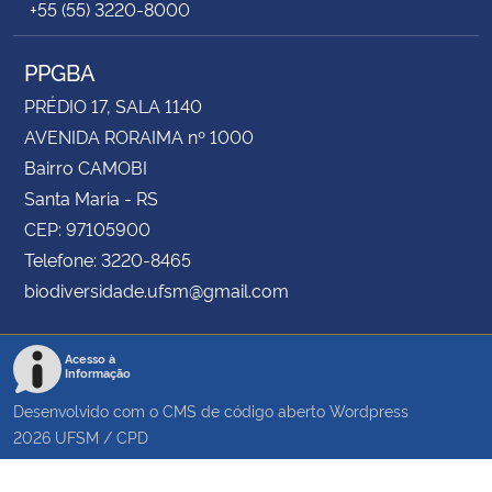
+55 (55) 3220-8000
PPGBA
PRÉDIO 17, SALA 1140
AVENIDA RORAIMA nº 1000
Bairro CAMOBI
Santa Maria - RS
CEP: 97105900
Telefone: 3220-8465
biodiversidade.ufsm@gmail.com
Acesso à
Informação
Desenvolvido com o CMS de código aberto
Wordpress
2026
UFSM
/
CPD