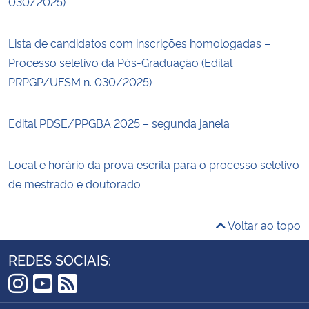
030/2025)
Lista de candidatos com inscrições homologadas –
Processo seletivo da Pós-Graduação (Edital
PRPGP/UFSM n. 030/2025)
Edital PDSE/PPGBA 2025 – segunda janela
Local e horário da prova escrita para o processo seletivo
de mestrado e doutorado
Voltar ao topo
REDES SOCIAIS:
Instagram
YouTube
RSS