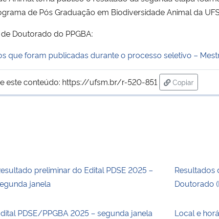
ograma de Pós Graduação em Biodiversidade Animal da UF
 de Doutorado do PPGBA:
tos que foram publicadas durante o processo seletivo – Mes
e este conteúdo:
https://ufsm.br/r-520-851
Copiar
para área de
esultado preliminar do Edital PDSE 2025 –
Resultados 
egunda janela
Doutorado (
dital PDSE/PPGBA 2025 – segunda janela
Local e horá