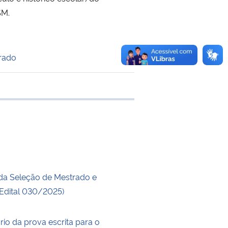
SM.
trado
 transferência
da Seleção de Mestrado e
Edital 030/2025)
rio da prova escrita para o