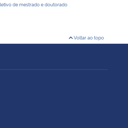
letivo de mestrado e doutorado
Voltar ao topo