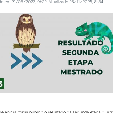
ado em
21/06/2023, 9h22
. Atualizado
25/11/2025, 8h34
Animal torna público o resultado da segunda etapa (Currícu