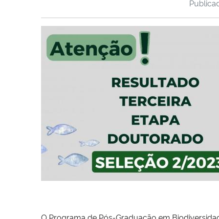
Public
O Programa de Pós-Graduação em Biodiversidade 