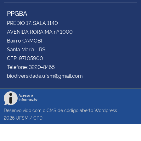
PPGBA
PRÉDIO 17, SALA 1140
AVENIDA RORAIMA nº 1000
Bairro CAMOBI
Santa Maria - RS
CEP: 97105900
Telefone: 3220-8465
biodiversidade.ufsm@gmail.com
Acesso à
Informação
Desenvolvido com o CMS de código aberto
Wordpress
2026
UFSM
/
CPD