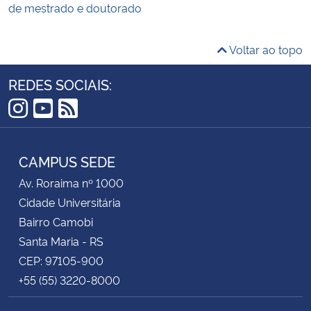
de mestrado e doutorado
Voltar ao topo
REDES SOCIAIS:
Instagram
YouTube
RSS
CAMPUS SEDE
Av. Roraima nº 1000
Cidade Universitária
Bairro Camobi
Santa Maria - RS
CEP: 97105-900
+55 (55) 3220-8000