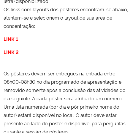
letra) disponibilizado.
Os links com layouts dos pôsteres encontram-se abaixo,
atentem-se e selecionem o layout de sua área de
concentração:
LINK 1
LINK 2
Os pôsteres devem ser entregues na entrada entre
08h00-08h30 no dia programado de apresentação e
removido somente após a conclusão das atividades do
dia seguinte. A cada pôster será atribuído um número.
Uma lista numerada (por dia e pôr primeiro nome do
autor) estará disponível no local. O autor deve estar
presente ao lado do pôster e disponível para perguntas
durante a sessão de pôsteres.