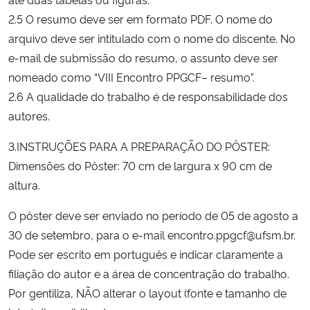
2.5 O resumo deve ser em formato PDF. O nome do
arquivo deve ser intitulado com o nome do discente. No
e-mail de submissão do resumo, o assunto deve ser
nomeado como “VIII Encontro PPGCF– resumo”.
2.6 A qualidade do trabalho é de responsabilidade dos
autores.
3.INSTRUÇÕES PARA A PREPARAÇÃO DO PÔSTER:
Dimensões do Pôster: 70 cm de largura x 90 cm de
altura.
O pôster deve ser enviado no período de 05 de agosto a
30 de setembro, para o e-mail encontro.ppgcf@ufsm.br.
Pode ser escrito em português e indicar claramente a
filiação do autor e a área de concentração do trabalho.
Por gentiliza, NÃO alterar o layout (fonte e tamanho de