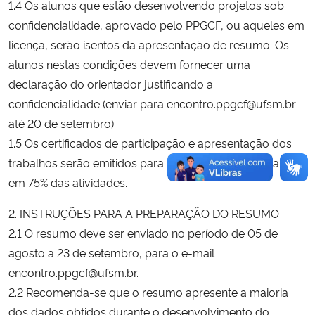
1.4 Os alunos que estão desenvolvendo projetos sob
confidencialidade, aprovado pelo PPGCF, ou aqueles em
licença, serão isentos da apresentação de resumo. Os
alunos nestas condições devem fornecer uma
declaração do orientador justificando a
confidencialidade (enviar para encontro.ppgcf@ufsm.br
até 20 de setembro).
1.5 Os certificados de participação e apresentação dos
trabalhos serão emitidos para aqueles que participarem
em 75% das atividades.
2. INSTRUÇÕES PARA A PREPARAÇÃO DO RESUMO
2.1 O resumo deve ser enviado no período de 05 de
agosto a 23 de setembro, para o e-mail
encontro.ppgcf@ufsm.br.
2.2 Recomenda-se que o resumo apresente a maioria
dos dados obtidos durante o desenvolvimento do