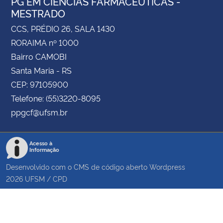
PG EM CIÊNCIAS FARMACÊUTICAS -
MESTRADO
CCS, PRÉDIO 26, SALA 1430
RORAIMA nº 1000
Bairro CAMOBI
Santa Maria - RS
CEP: 97105900
Telefone: (55)3220-8095
ppgcf@ufsm.br
Acesso à
Informação
Desenvolvido com o CMS de código aberto
Wordpress
2026
UFSM
/
CPD