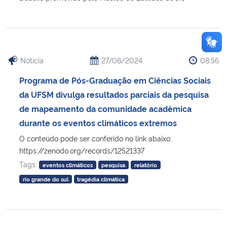
Notícia
27/06/2024
08:56
Programa de Pós-Graduação em Ciências Sociais
da UFSM divulga resultados parciais da pesquisa
de mapeamento da comunidade acadêmica
durante os eventos climáticos extremos
O conteúdo pode ser conferido no link abaixo:
https://zenodo.org/records/12521337
Tags:
eventos climáticos
pesquisa
relatório
rio grande do sul
tragédia climática