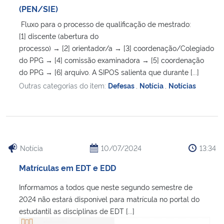
(PEN/SIE)
Fluxo para o processo de qualificação de mestrado:
[1] discente (abertura do
processo) → [2] orientador/a → [3] coordenação/Colegiado
do PPG → [4] comissão examinadora → [5] coordenação
do PPG → [6] arquivo. A SIPOS salienta que durante [...]
Outras categorias do item:
Defesas
,
Notícia
,
Notícias
Notícia
10/07/2024
13:34
Matrículas em EDT e EDD
Informamos a todos que neste segundo semestre de
2024 não estará disponível para matrícula no portal do
estudantil as disciplinas de EDT [...]