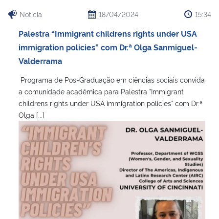
Notícia
18/04/2024
15:34
Palestra “Immigrant childrens rights under USA
immigration policies” com Dr.ª Olga Sanmiguel-
Valderrama
Programa de Pos-Graduação em ciências sociais convida
a comunidade acadêmica para Palestra "Immigrant
childrens rights under USA immigration policies" com Dr.ª
Olga [...]