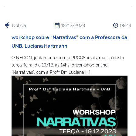
Notícia
18/12/2023
08:44
workshop sobre “Narrativas” com a Professora da
UNB, Luciana Hartmann
O NECON, juntamente com o PPGCSociais, realiza nesta
terça-feira, dia 19/12, às 14hs, o workshop online
"Narrativas", com a Profª Drª Luciana [...]