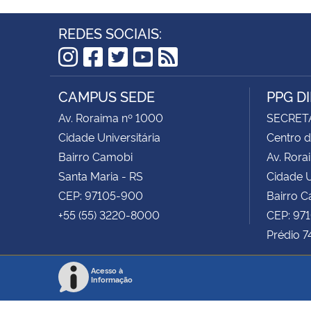
REDES SOCIAIS:
Instagram
Facebook
Twitter
YouTube
RSS
CAMPUS SEDE
PPG D
Av. Roraima nº 1000
SECRET
Cidade Universitária
Centro d
Bairro Camobi
Av. Rora
Santa Maria - RS
Cidade U
CEP: 97105-900
Bairro 
+55 (55) 3220-8000
CEP: 97
Prédio 7
Acesso à
Informação