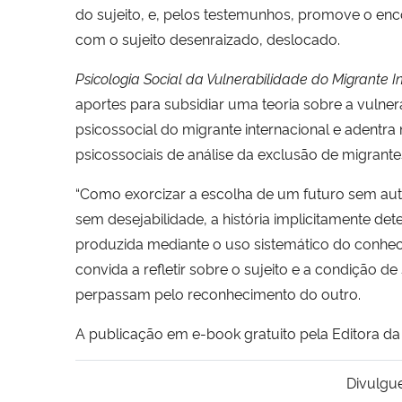
do sujeito, e, pelos testemunhos, promove o en
com o sujeito desenraizado, deslocado.
Psicologia Social da Vulnerabilidade do Migrante I
aportes para subsidiar uma teoria sobre a
vulner
psicossocial do migrante internacional e adentra 
psicossociais de análise da exclusão de migrante
“Como exorcizar a escolha de um futuro sem aut
sem desejabilidade, a história implicitamente de
produzida mediante o uso sistemático do conhec
convida a refletir sobre o sujeito e a condição de
perpassam pelo reconhecimento do outro.
A publicação em e-book gratuito pela Editora 
Divulgu