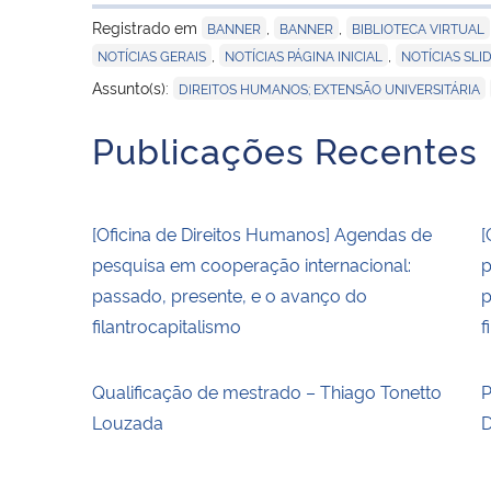
Registrado em
,
,
BANNER
BANNER
BIBLIOTECA VIRTUAL
,
,
NOTÍCIAS GERAIS
NOTÍCIAS PÁGINA INICIAL
NOTÍCIAS SL
,
Assunto(s):
DIREITOS HUMANOS; EXTENSÃO UNIVERSITÁRIA
Publicações Recentes
[Oficina de Direitos Humanos] Agendas de
[
pesquisa em cooperação internacional:
p
passado, presente, e o avanço do
p
filantrocapitalismo
f
Qualificação de mestrado – Thiago Tonetto
P
Louzada
D