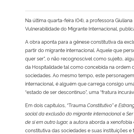
Na última quarta-feira (04), a professora Giulia
Vulnerabilidade do Migrante Internacional, public
A obra aponta para a gênese constitutiva da exc
partir do migrante internacional. Aquele que pers
quer ser”, o não recognoscível como sujeito, al
da Hospitalidade tal como concebida na ordem 
sociedades. Ao mesmo tempo, este personagem,
internacional, é alguém que carrega consigo um
“estado de ser descontínuo”, uma “fratura incuráv
Em dois capítulos, “Trauma
Constitutivo” e Estrang
social da exclusão do migrante internacional
e
Ser
de si em outro lugar,
a autora aborda a xenofobia 
constitutiva das sociedades e suas instituições e