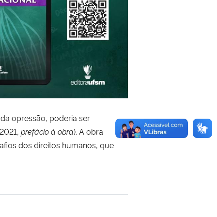
e da opressão, poderia ser
 2021,
prefácio à obra
).
A obra
esafios dos direitos humanos, que