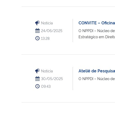
CONVITE – Oficina
Notícia
24/06/2025
O NPPDI – Núcleo de 
Estratégico em Direitos
13:28
Ateliê de Pesquis
Notícia
30/05/2025
O NPPDI – Núcleo de P
09:43