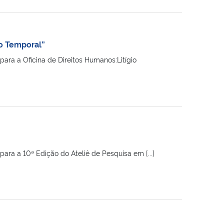
co Temporal”
ara a Oficina de Direitos Humanos:Litígio
ra a 10ª Edição do Ateliê de Pesquisa em [...]