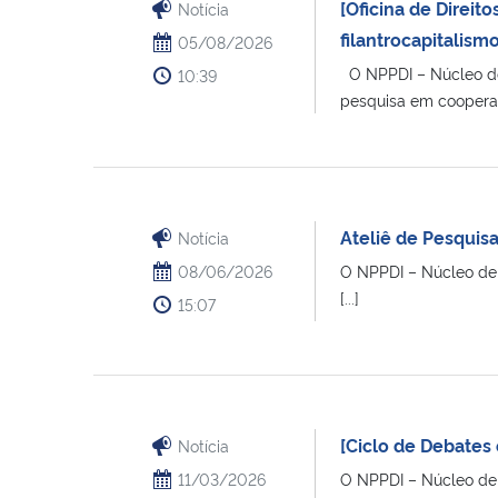
[Oficina de Direi
Notícia
filantrocapitalism
05/08/2026
O NPPDI – Núcleo de 
10:39
pesquisa em cooperação
Ateliê de Pesquis
Notícia
08/06/2026
O NPPDI – Núcleo de 
[...]
15:07
[Ciclo de Debates 
Notícia
11/03/2026
O NPPDI – Núcleo de 