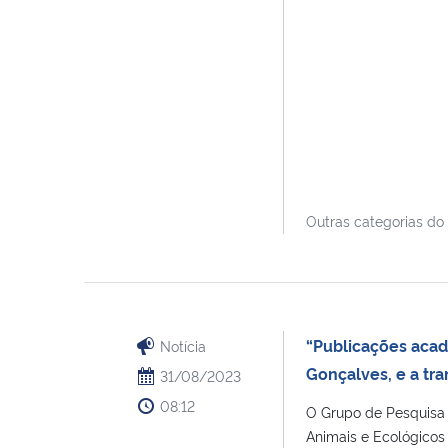
Outras categorias do
“Publicações acad
Notícia
Gonçalves, e a tr
31/08/2023
08:12
O Grupo de Pesquisa 
Animais e Ecológicos -