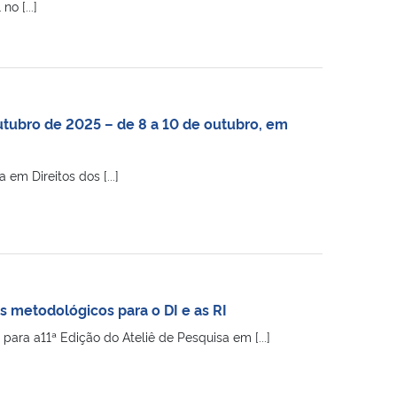
o [...]
utubro de 2025 – de 8 a 10 de outubro, em
m Direitos dos [...]
es metodológicos para o DI e as RI
ara a11ª Edição do Ateliê de Pesquisa em [...]