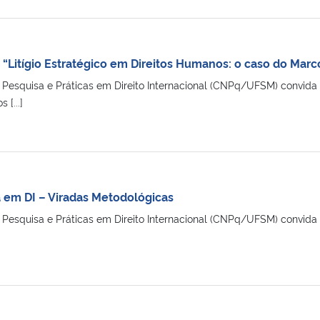
 “Litígio Estratégico em Direitos Humanos: o caso do Mar
Pesquisa e Práticas em Direito Internacional (CNPq/UFSM) convida p
 [...]
a em DI – Viradas Metodológicas
esquisa e Práticas em Direito Internacional (CNPq/UFSM) convida pa