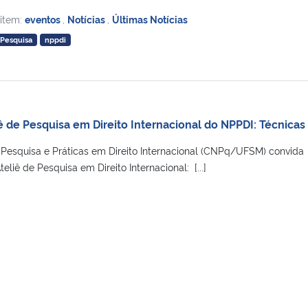
 item:
eventos
,
Notícias
,
Últimas Notícias
Pesquisa
nppdi
ê de Pesquisa em Direito Internacional do NPPDI: Técnicas
Pesquisa e Práticas em Direito Internacional (CNPq/UFSM) convida
eliê de Pesquisa em Direito Internacional: [...]