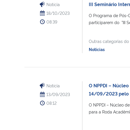
III Seminário Int
Notícia
18/10/2023
O Programa de Pós-G
08:39
participarem do "III S
Outras categorias do
Notícias
O NPPDI – Núcleo 
Notícia
14/09/2023 pelo
13/09/2023
08:12
O NPPDI – Núcleo de 
para a Roda Acadêmic