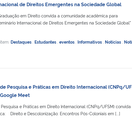
ernacional de Direitos Emergentes na Sociedade Global
raduação em Direito convida a comunidade acadêmica para
eminário Internacional de Direitos Emergentes na Sociedade Global" [.
 item:
Destaques
,
Estudantes
,
eventos
,
Informativos
,
Notícias
,
Not
de Pesquisa e Práticas em Direito Internacional (CNPq/U
 Google Meet
Pesquisa e Práticas em Direito Internacional (CNPq/UFSM) convida
a: Direito e Descolonização: Encontros Pós-Coloniais em [...]