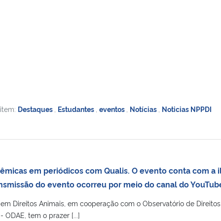
 item:
Destaques
,
Estudantes
,
eventos
,
Notícias
,
Noticias NPPDI
êmicas em periódicos com Qualis. O evento conta com a il
ansmissão do evento ocorreu por meio do canal do YouTu
em Direitos Animais, em cooperação com o Observatório de Direitos
 ODAE, tem o prazer [...]