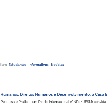
 item:
Estudantes
,
Informativos
,
Notícias
os Humanos: Direitos Humanos e Desenvolvimento: o Caso 
Pesquisa e Práticas em Direito Internacional (CNPq/UFSM) convida 