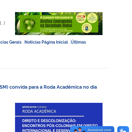
..]
ícias Gerais
,
Notícias Página Inicial
,
Últimas
FSM) convida para a Roda Acadêmica no dia