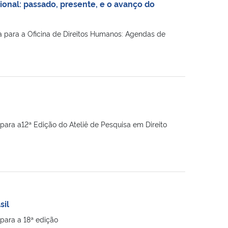
onal: passado, presente, e o avanço do
 para a Oficina de Direitos Humanos: Agendas de
ara a12ª Edição do Ateliê de Pesquisa em Direito
sil
para a 18ª edição