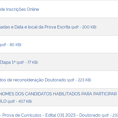
de Inscrições Online
das e Data e local da Prova Escrita
(pdf - 200 KB)
(pdf - 80 KB)
 Etapa 1ª
(pdf - 77 KB)
idos de reconsideração Doutorado
(pdf - 223 KB)
OMES DOS CANDIDATOS HABILITADOS PARA PARTICIPAR D
ULO
(pdf - 407 KB)
- Prova de Currículos - Edital 031 2023 - Doutorado
(pdf - 23