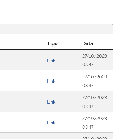
Tipo
Data
27/10/2023
Link
08:47
27/10/2023
Link
08:47
27/10/2023
Link
08:47
27/10/2023
Link
08:47
27/10/2023