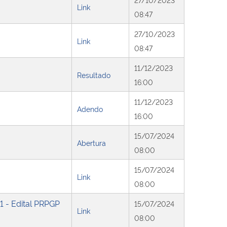
Link
08:47
27/10/2023
Link
08:47
11/12/2023
Resultado
16:00
11/12/2023
Adendo
16:00
15/07/2024
Abertura
08:00
15/07/2024
Link
08:00
1 - Edital PRPGP
15/07/2024
Link
08:00