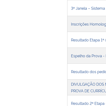
3ª Janela – Sistema 
Inscrições Homologa
Resultado Etapa 1ª
Espelho da Prova -
Resultado dos ped
DIVULGAÇÃO DOS N
PROVA DE CURRÍC
Resultado 2ª Etapa 