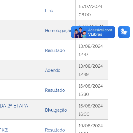
15/07/2024
Link
08:00
07/08/2024
Homologação
11:00
13/08/2024
Resultado
12:47
13/08/2024
Adendo
12:49
16/08/2024
Resultado
15:30
A 2ª ETAPA -
16/08/2024
Divulgação
16:00
19/08/2024
7 KB)
Resultado