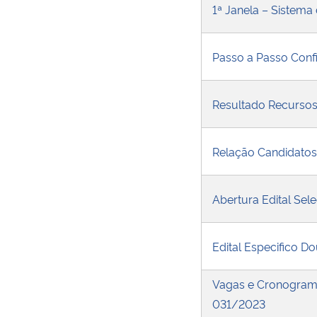
1ª Janela – Sistema 
Passo a Passo Conf
Resultado Recursos
Relação Candidatos
Abertura Edital Se
Edital Especifico D
Vagas e Cronograma
031/2023