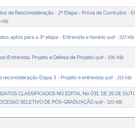
os de Resconsideração - 2ª Etapa - Prova de Currículos - Ed
3 KB)
atos aptos para a 3ª etapa - Entrevista e horário
(pdf - 227 KB)
a (Entrevista, Projeto e Defesa de Projeto)
(pdf - 230 KB)
 reconsideração Etapa 3 - Projeto e entrevista
(pdf - 215 KB)
DATOS CLASSIFICADOS NO EDITAL No 031, DE 25 DE OUT
ROCESSO SELETIVO DE PÓS-GRADUAÇÃO
(pdf - 120 KB)