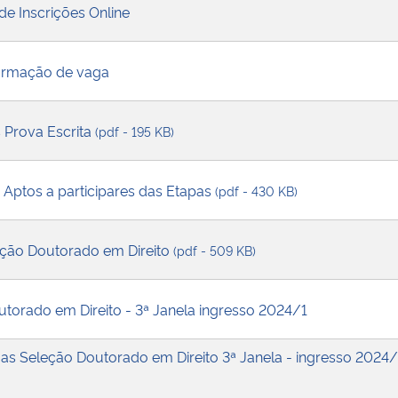
de Inscrições Online
irmação de vaga
 Prova Escrita
(pdf - 195 KB)
 Aptos a participares das Etapas
(pdf - 430 KB)
leção Doutorado em Direito
(pdf - 509 KB)
outorado em Direito - 3ª Janela ingresso 2024/1
s Seleção Doutorado em Direito 3ª Janela - ingresso 2024/