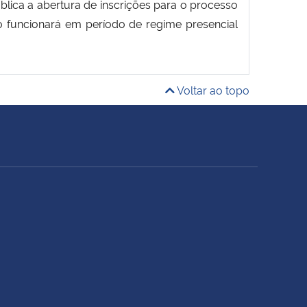
lica a abertura de inscrições para o processo
 funcionará em período de regime presencial
Voltar ao topo