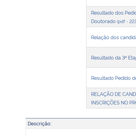
Resultado dos Pedid
Doutorado
(pdf - 22
Relação dos candid
Resultado da 3ª Etap
Resultado Pedido de
RELAÇÃO DE CANDI
INSCRIÇÕES NO P
Descrição: