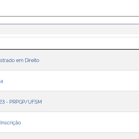
estrado em Direito
ma
2023 - PRPGP/UFSM
Inscrição