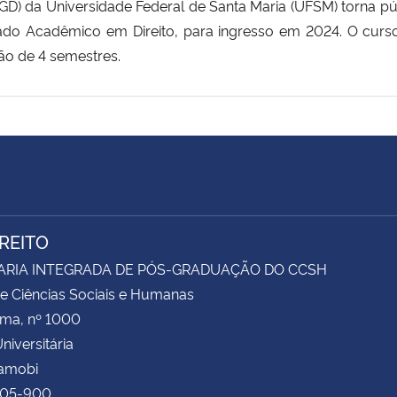
) da Universidade Federal de Santa Maria (UFSM) torna púb
ado Acadêmico em Direito, para ingresso em 2024. O curso
ção de 4 semestres.
IREITO
ARIA INTEGRADA DE PÓS-GRADUAÇÃO DO CCSH
e Ciências Sociais e Humanas
ima, nº 1000
niversitária
Camobi
105-900