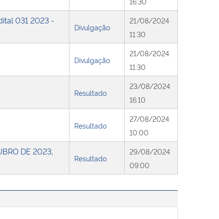
16:30
ital 031 2023 -
21/08/2024
Divulgação
11:30
21/08/2024
Divulgação
11:30
23/08/2024
Resultado
16:10
27/08/2024
Resultado
10:00
UBRO DE 2023,
29/08/2024
Resultado
09:00