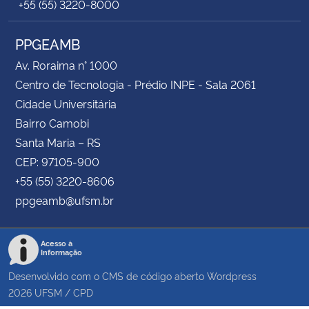
+55 (55) 3220-8000
PPGEAMB
Av. Roraima n° 1000
Centro de Tecnologia - Prédio INPE - Sala 2061
Cidade Universitária
Bairro Camobi
Santa Maria – RS
CEP: 97105-900
+55 (55) 3220-8606
ppgeamb@ufsm.br
Acesso à
Informação
Desenvolvido com o CMS de código aberto
Wordpress
2026
UFSM
/
CPD