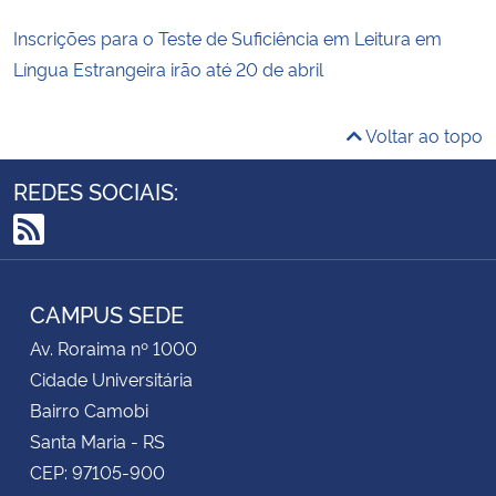
Inscrições para o Teste de Suficiência em Leitura em
Língua Estrangeira irão até 20 de abril
Voltar ao topo
REDES SOCIAIS:
RSS
CAMPUS SEDE
Av. Roraima nº 1000
Cidade Universitária
Bairro Camobi
Santa Maria - RS
CEP: 97105-900