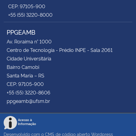
CEP: 97105-900
+55 (55) 3220-8000
PPGEAMB
Av. Roraima n° 1000
Centro de Tecnologia - Prédio INPE - Sala 2061
Cidade Universitária
Bairro Camobi
Santa Maria – RS
CEP: 97105-900
+55 (55) 3220-8606
ppgeamb@ufsm.br
Acesso à
Informação
Desenvolvido com o CMS de código aberto
Wordpress