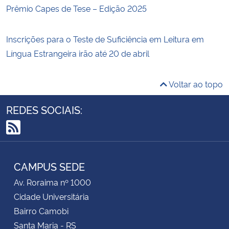
Prêmio Capes de Tese – Edição 2025
Inscrições para o Teste de Suficiência em Leitura em
Língua Estrangeira irão até 20 de abril
Voltar ao topo
REDES SOCIAIS:
RSS
CAMPUS SEDE
Av. Roraima nº 1000
Cidade Universitária
Bairro Camobi
Santa Maria - RS