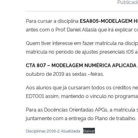
Publica
Para cursar a disciplina
ESA805-MODELAGEM H
antes com o Prof. Daniel Allasia que irá explic
Quem tiver interesse em fazer matrícula na discip
matricula no período de ajustes presenciais (05
CTA 807 – MODELAGEM NUMÉRICA APLICADA 
outubro de 2019 as sextas –feiras.
Aos alunos que já cursaram todos os créditos ne
EDT001 assim, mantendo o vínculo no programa
Para as Docências Orientadas APGs, a matrícula 
juntamente com a entrega do Plano de trabalho.
Disciplinas 2019-2 Atualizada
Baixar