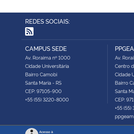
REDES SOCIAIS:
RSS
CAMPUS SEDE
PPGE
Av. Roraima nº 1000
Av. Rora
Cidade Universitária
Centro d
Bairro Camobi
Cidade U
Santa Maria - RS
Bairro 
CEP: 97105-900
Santa Ma
+55 (55) 3220-8000
CEP: 97
+55 (55)
ppgeam
Acesso à