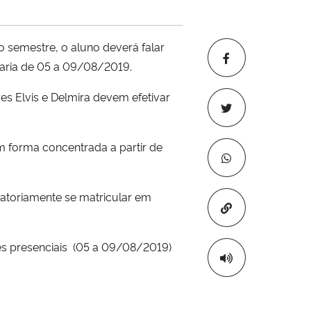
 semestre, o aluno deverá falar
taria de 05 a 09/08/2019.
s Elvis e Delmira devem efetivar
 forma concentrada a partir de
gatoriamente se matricular em
Copiar para áre
es presenciais (05 a 09/08/2019)