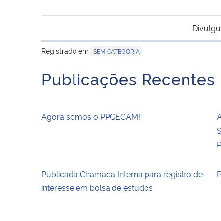
Divulgu
Registrado em
SEM CATEGORIA
Publicações Recentes
Agora somos o PPGECAM!
A
S
P
Publicada Chamada Interna para registro de
P
interesse em bolsa de estudos