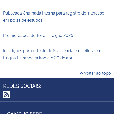
Publicada Chamada Interna para registro de interesse
em bolsa de estudos
Prêmio Capes de Tese – Edição 2025
Inscrições para o Teste de Suficiência em Leitura em
Língua Estrangeira irão até 20 de abril
Voltar ao topo
REDES SOCIAIS:
RSS
CAMPUS SEDE