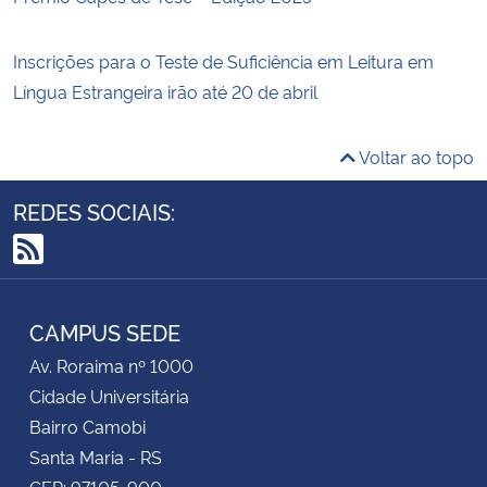
Inscrições para o Teste de Suficiência em Leitura em
Língua Estrangeira irão até 20 de abril
Voltar ao topo
REDES SOCIAIS:
RSS
CAMPUS SEDE
Av. Roraima nº 1000
Cidade Universitária
Bairro Camobi
Santa Maria - RS
CEP: 97105-900