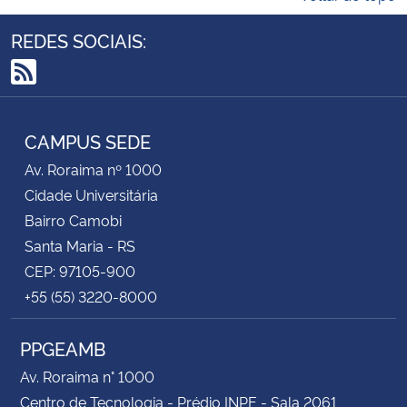
REDES SOCIAIS:
RSS
CAMPUS SEDE
Av. Roraima nº 1000
Cidade Universitária
Bairro Camobi
Santa Maria - RS
CEP: 97105-900
+55 (55) 3220-8000
PPGEAMB
Av. Roraima n° 1000
Centro de Tecnologia - Prédio INPE - Sala 2061