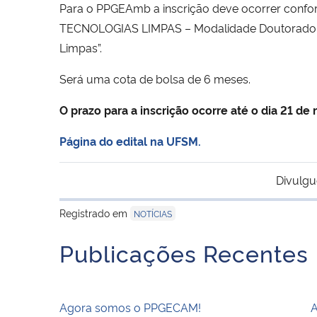
Para o PPGEAmb a inscrição deve ocorrer conform
TECNOLOGIAS LIMPAS – Modalidade Doutorado Sand
Limpas”.
Será uma cota de bolsa de 6 meses.
O prazo para a inscrição ocorre até o dia 21 de 
Página do edital na UFSM.
Divulgu
Registrado em
NOTÍCIAS
Publicações Recentes
Agora somos o PPGECAM!
A