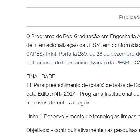
Publica
O Programa de Pós-Graduação em Engenharia Amb
de Internacionalização da UFSM, em conformida
CAPES/PrInt
,
Portaria 289, de 28 de dezembro d
Institucional de Internacionalização da UFSM – C
FINALIDADE
1.1. Para preenchimento de cota(s) de bolsa de 
pelo Edital n°41/2017 – Programa Institucional de 
objetivos descritos a seguir:
Linha 1: Desenvolvimento de tecnologias limpas 
Objetivos: – contribuir ativamente nas pesquisa