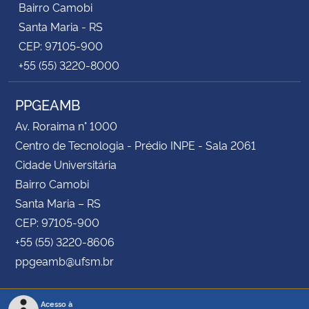
Bairro Camobi
Santa Maria - RS
CEP: 97105-900
+55 (55) 3220-8000
PPGEAMB
Av. Roraima n° 1000
Centro de Tecnologia - Prédio INPE - Sala 2061
Cidade Universitária
Bairro Camobi
Santa Maria – RS
CEP: 97105-900
+55 (55) 3220-8606
ppgeamb@ufsm.br
Acesso à