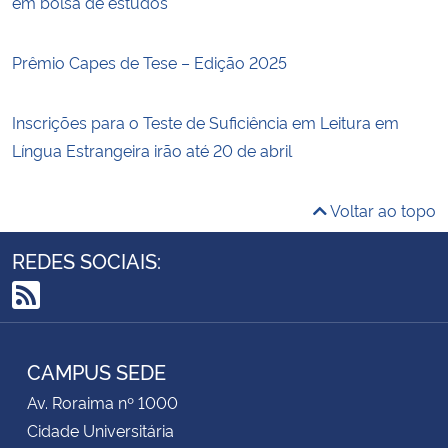
em bolsa de estudos
Prêmio Capes de Tese – Edição 2025
Inscrições para o Teste de Suficiência em Leitura em
Língua Estrangeira irão até 20 de abril
Voltar ao topo
REDES SOCIAIS:
RSS
CAMPUS SEDE
Av. Roraima nº 1000
Cidade Universitária