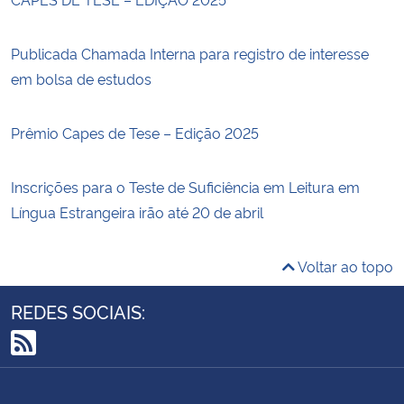
Publicada Chamada Interna para registro de interesse
em bolsa de estudos
Prêmio Capes de Tese – Edição 2025
Inscrições para o Teste de Suficiência em Leitura em
Língua Estrangeira irão até 20 de abril
Voltar ao topo
REDES SOCIAIS:
RSS