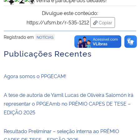
Divulgue este conteúdo:
https://ufsm.br/r-535-1212
Copiar
para área de trans
Registrado em
NOTÍCIAS
Publicações Recentes
Agora somos o PPGECAM!
A tese de autoria de Yamil Lucas de Oliveira Salomón irá
representar o PPGEAmb no PRÊMIO CAPES DE TESE –
EDIÇÃO 2025
Resultado Preliminar – seleção interna ao PRÊMIO
CAPES DE TESE – EDIÇÃO 2025