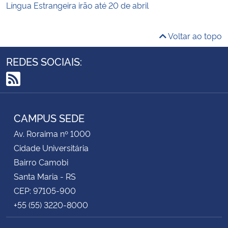
Língua Estrangeira irão até 20 de abril
Voltar ao topo
REDES SOCIAIS:
RSS
CAMPUS SEDE
Av. Roraima nº 1000
Cidade Universitária
Bairro Camobi
Santa Maria - RS
CEP: 97105-900
+55 (55) 3220-8000