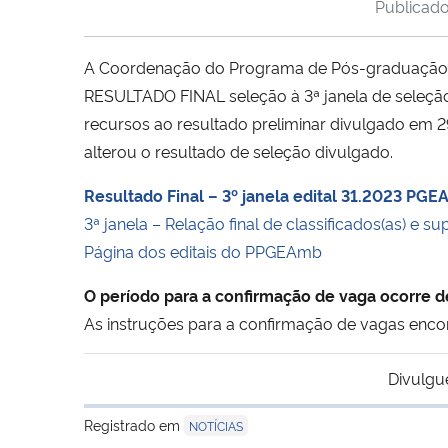
Publicad
A Coordenação do Programa de Pós-graduação 
RESULTADO FINAL seleção à 3ª janela de seleção
recursos ao resultado preliminar divulgado em
alterou o resultado de seleção divulgado.
Resultado Final – 3º janela edital 31.2023 P
3ª janela – Relação final de classificados(as) e s
Página dos editais do PPGEAmb
O período para a confirmação de vaga ocorr
As instruções para a confirmação de vagas enc
Divulgu
Registrado em
NOTÍCIAS