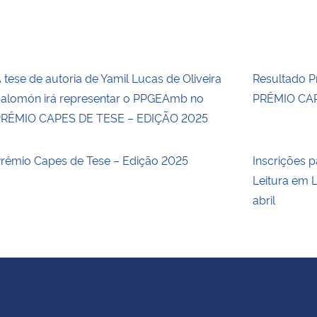
 tese de autoria de Yamil Lucas de Oliveira
Resultado Pr
alomón irá representar o PPGEAmb no
PRÊMIO CAP
RÊMIO CAPES DE TESE – EDIÇÃO 2025
rêmio Capes de Tese – Edição 2025
Inscrições p
Leitura em L
abril