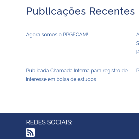
Publicações Recentes
Agora somos o PPGECAM!
A
S
P
Publicada Chamada Interna para registro de
P
interesse em bolsa de estudos
REDES SOCIAIS: