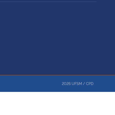
2026
UFSM
/
CPD