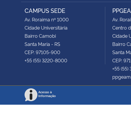
RSS
CAMPUS SEDE
PPGE
Av. Roraima nº 1000
Av. Rora
Cidade Universitária
Centro d
Bairro Camobi
Cidade U
Santa Maria - RS
Bairro 
CEP: 97105-900
Santa Ma
+55 (55) 3220-8000
CEP: 97
+55 (55)
ppgeam
Acesso à
Informação