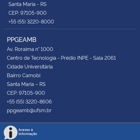
Santa Maria - RS
CEP: 97105-900
+55 (55) 3220-8000
PPGEAMB
Av. Roraima n° 1000
Centro de Tecnologia - Prédio INPE - Sala 2061
Cidade Universitária
Bairro Camobi
Santa Maria – RS
CEP: 97105-900
+55 (55) 3220-8606
ppgeamb@ufsm.br
Acesso à
Informação