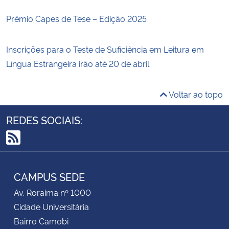
Prêmio Capes de Tese – Edição 2025
Inscrições para o Teste de Suficiência em Leitura em
Língua Estrangeira irão até 20 de abril
Voltar ao topo
REDES SOCIAIS:
RSS
CAMPUS SEDE
Av. Roraima nº 1000
Cidade Universitária
Bairro Camobi