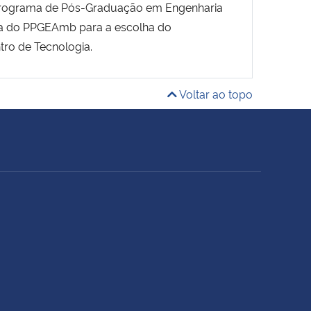
Programa de Pós-Graduação em Engenharia
ica do PPGEAmb para a escolha do
ro de Tecnologia.
Voltar ao topo