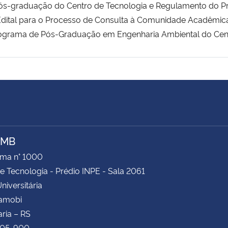
ós-graduação do Centro de Tecnologia e Regulamento do 
 o Edital para o Processo de Consulta à Comunidade Acadêm
ograma de Pós-Graduação em Engenharia Ambiental do Cent
AMB
ima n° 1000
e Tecnologia - Prédio INPE - Sala 2061
niversitária
Camobi
ria – RS
105-900