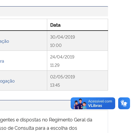
Data
30/04/2019
gação
10:00
24/04/2019
ra
11:29
02/05/2019
ogação
13:45
igentes e dispostas no Regimento Geral da
sso de Consulta para a escolha dos