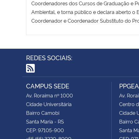
Coordenadores dos Cursos de Graduação e P
Ambiental, e torna público e declara aberto
Coordenador e Coordenador Substituto do Pr
REDES SOCIAIS:
RSS
CAMPUS SEDE
PPGE
Av. Roraima nº 1000
Av. Rora
Cidade Universitária
Centro d
Bairro Camobi
Cidade U
Santa Maria - RS
Bairro 
CEP: 97105-900
Santa Ma
+55 (55) 3220-8000
CEP: 97