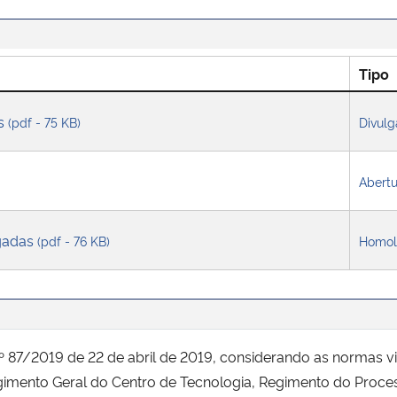
Tipo
as
(pdf - 75 KB)
Divul
Abertu
gadas
(pdf - 76 KB)
Homol
nº 87/2019 de 22 de abril de 2019, considerando as normas v
gimento Geral do Centro de Tecnologia, Regimento do Proce