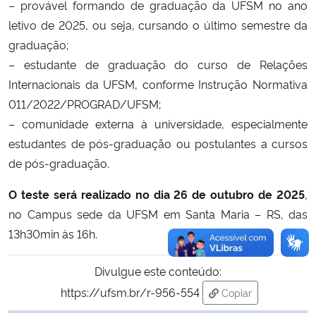
– provável formando de graduação da UFSM no ano
letivo de 2025, ou seja, cursando o último semestre da
graduação;
– estudante de graduação do curso de Relações
Internacionais da UFSM, conforme Instrução Normativa
011/2022/PROGRAD/UFSM;
– comunidade externa à universidade, especialmente
estudantes de pós-graduação ou postulantes a cursos
de pós-graduação.
O teste será realizado no dia 26 de outubro de 2025
,
no Campus sede da UFSM em Santa Maria – RS, das
13h30min às 16h.
Divulgue este conteúdo:
https://ufsm.br/r-956-554
Copiar
para área de trans