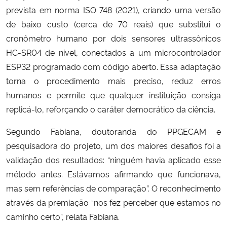
prevista em norma ISO 748 (2021), criando uma versão
de baixo custo (cerca de 70 reais) que substitui o
cronômetro humano por dois sensores ultrassônicos
HC-SR04 de nível, conectados a um microcontrolador
ESP32 programado com código aberto. Essa adaptação
torna o procedimento mais preciso, reduz erros
humanos e permite que qualquer instituição consiga
replicá-lo, reforçando o caráter democrático da ciência.
Segundo Fabiana, doutoranda do PPGECAM e
pesquisadora do projeto, um dos maiores desafios foi a
validação dos resultados: “ninguém havia aplicado esse
método antes. Estávamos afirmando que funcionava,
mas sem referências de comparação”. O reconhecimento
através da premiação “nos fez perceber que estamos no
caminho certo”, relata Fabiana.