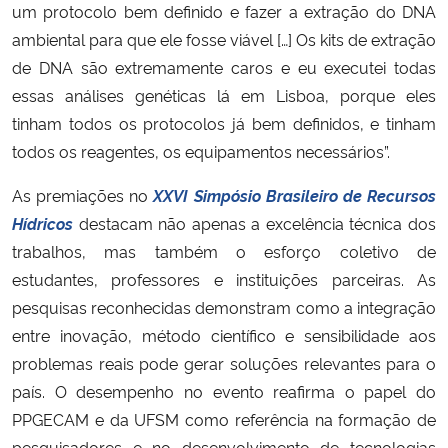
um protocolo bem definido e fazer a extração do DNA
ambiental para que ele fosse viável […] Os kits de extração
de DNA são extremamente caros e eu executei todas
essas análises genéticas lá em Lisboa, porque eles
tinham todos os protocolos já bem definidos, e tinham
todos os reagentes, os equipamentos necessários”.
As premiações no
XXVI Simpósio Brasileiro de Recursos
Hídricos
destacam não apenas a excelência técnica dos
trabalhos, mas também o esforço coletivo de
estudantes, professores e instituições parceiras. As
pesquisas reconhecidas demonstram como a integração
entre inovação, método científico e sensibilidade aos
problemas reais pode gerar soluções relevantes para o
país. O desempenho no evento reafirma o papel do
PPGECAM e da UFSM como referência na formação de
pesquisadores e no desenvolvimento de tecnologias