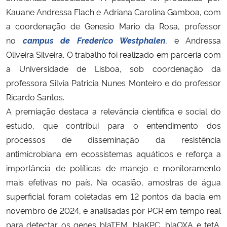
Kauane Andressa Flach e Adriana Carolina Gamboa, com
a coordenação de Genesio Mario da Rosa, professor
no
campus de Frederico
Westphalen
, e Andressa
Oliveira Silveira. O trabalho foi realizado em parceria com
a Universidade de Lisboa, sob coordenação da
professora Silvia Patricia Nunes Monteiro e do professor
Ricardo Santos.
A premiação destaca a relevância científica e social do
estudo, que contribui para o entendimento dos
processos de disseminação da resistência
antimicrobiana em ecossistemas aquáticos e reforça a
importância de políticas de manejo e monitoramento
mais efetivas no país. Na ocasião, amostras de água
superficial foram coletadas em 12 pontos da bacia em
novembro de 2024, e analisadas por PCR em tempo real
para detectar os genes blaTEM, blaKPC, blaOXA e tetA.