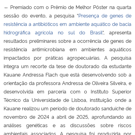
⇔
Premiado com o Prêmio de Melhor Pôster na quarta
sessão do evento, a pesquisa “
Presença de genes de
resistência a antibióticos em ambiente aquático de bacia
hidrográfica agrícola no sul do Brasil
“, apresenta
resultados preliminares sobre a ocorrência de genes de
resistência antimicrobiana em ambientes aquáticos
impactados por práticas agropecuárias. A pesquisa
integra um recorte da tese de doutorado da estudante
Kauane Andressa Flach que está desenvolvendo sob a
orientação da professora Andressa de Oliveira Silveira, e
desenvolvida em parceria com o Instituto Superior
Técnico da Universidade de Lisboa, instituição onde a
Kauane realizou um período de doutorado sanduíche de
novembro de 2024 a abril de 2025, aprofundando as
análises genéticas e as discussões sobre riscos
ambientais associados. A pesquisa foi produzida por