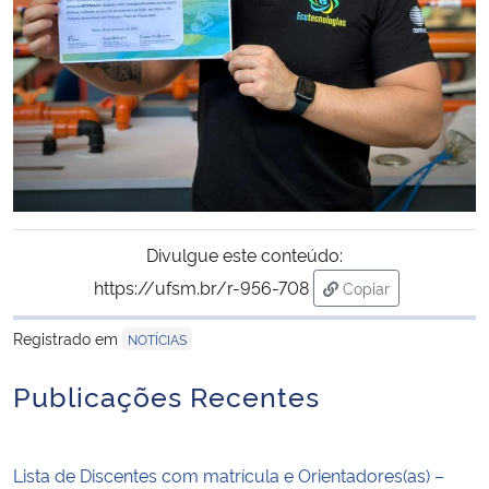
Divulgue este conteúdo:
https://ufsm.br/r-956-708
Copiar
para área de trans
Registrado em
NOTÍCIAS
Publicações Recentes
Lista de Discentes com matrícula e Orientadores(as) –