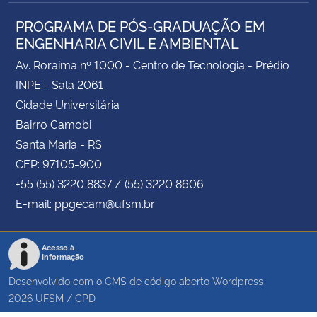
PROGRAMA DE PÓS-GRADUAÇÃO EM
ENGENHARIA CIVIL E AMBIENTAL
Av. Roraima nº 1000 - Centro de Tecnologia - Prédio
INPE - Sala 2061
Cidade Universitária
Bairro Camobi
Santa Maria - RS
CEP: 97105-900
+55 (55) 3220 8837 / (55) 3220 8606
E-mail: ppgecam@ufsm.br
Acesso à
Informação
Desenvolvido com o CMS de código aberto
Wordpress
2026
UFSM
/
CPD