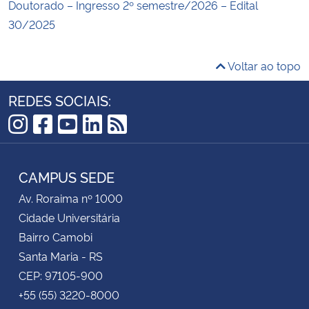
Doutorado – Ingresso 2º semestre/2026 – Edital
30/2025
Voltar ao topo
REDES SOCIAIS:
Instagram
Facebook
YouTube
LinkedIn
RSS
CAMPUS SEDE
Av. Roraima nº 1000
Cidade Universitária
Bairro Camobi
Santa Maria - RS
CEP: 97105-900
+55 (55) 3220-8000