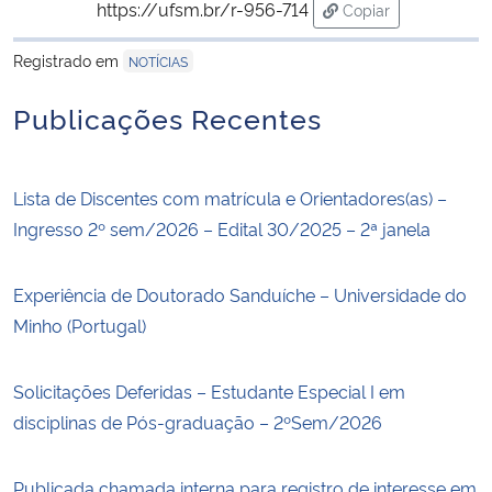
https://ufsm.br/r-956-714
Copiar
para área de trans
Registrado em
NOTÍCIAS
Publicações Recentes
Lista de Discentes com matrícula e Orientadores(as) –
Ingresso 2º sem/2026 – Edital 30/2025 – 2ª janela
Experiência de Doutorado Sanduíche – Universidade do
Minho (Portugal)
Solicitações Deferidas – Estudante Especial I em
disciplinas de Pós-graduação – 2ºSem/2026
Publicada chamada interna para registro de interesse em