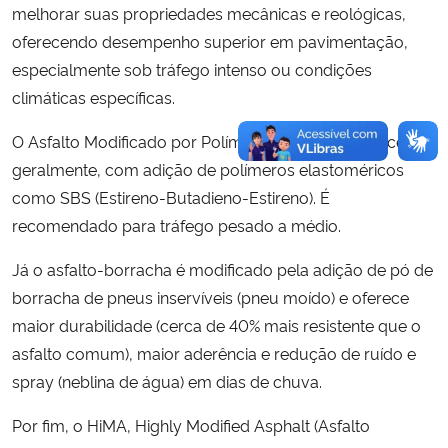
melhorar suas propriedades mecânicas e reológicas,
oferecendo desempenho superior em pavimentação,
especialmente sob tráfego intenso ou condições
climáticas específicas.
O Asfalto Modificado por Polímero (AMP 60/85) recebe,
geralmente, com adição de polímeros elastoméricos
como SBS (Estireno-Butadieno-Estireno). É
recomendado para tráfego pesado a médio.
Já o asfalto-borracha é modificado pela adição de pó de
borracha de pneus inservíveis (pneu moído) e oferece
maior durabilidade (cerca de 40% mais resistente que o
asfalto comum), maior aderência e redução de ruído e
spray (neblina de água) em dias de chuva.
Por fim, o HiMA, Highly Modified Asphalt (Asfalto